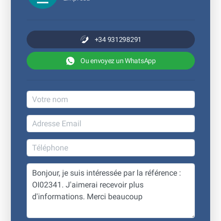
+34 931298291
Ou envoyez un WhatsApp