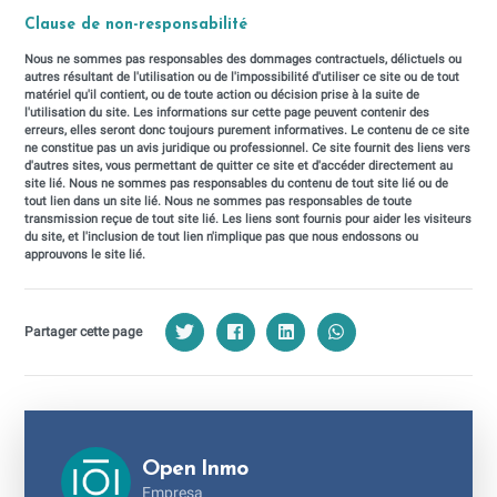
Clause de non-responsabilité
Nous ne sommes pas responsables des dommages contractuels, délictuels ou
autres résultant de l'utilisation ou de l'impossibilité d'utiliser ce site ou de tout
matériel qu'il contient, ou de toute action ou décision prise à la suite de
l'utilisation du site. Les informations sur cette page peuvent contenir des
erreurs, elles seront donc toujours purement informatives. Le contenu de ce site
ne constitue pas un avis juridique ou professionnel. Ce site fournit des liens vers
d'autres sites, vous permettant de quitter ce site et d'accéder directement au
site lié. Nous ne sommes pas responsables du contenu de tout site lié ou de
tout lien dans un site lié. Nous ne sommes pas responsables de toute
transmission reçue de tout site lié. Les liens sont fournis pour aider les visiteurs
du site, et l'inclusion de tout lien n'implique pas que nous endossons ou
approuvons le site lié.
Partager cette page
Open Inmo
Empresa