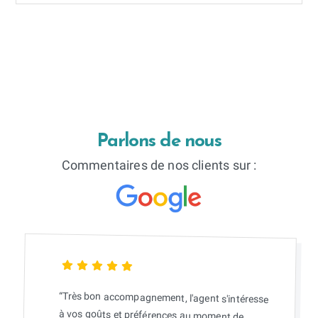
Parlons de nous
Commentaires de nos clients sur :
“Très bon accompagnement, l'agent s'intéresse
à vos goûts et préférences au moment de