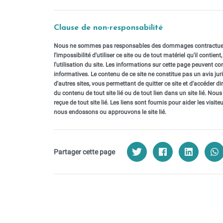
Clause de non-responsabilité
Nous ne sommes pas responsables des dommages contractuels, dé
l'impossibilité d'utiliser ce site ou de tout matériel qu'il contien
l'utilisation du site. Les informations sur cette page peuvent c
informatives. Le contenu de ce site ne constitue pas un avis juri
d'autres sites, vous permettant de quitter ce site et d'accéder
du contenu de tout site lié ou de tout lien dans un site lié. 
reçue de tout site lié. Les liens sont fournis pour aider les visite
nous endossons ou approuvons le site lié.
Partager cette page