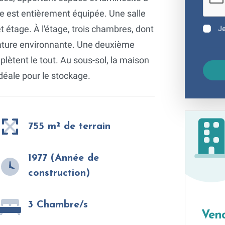
le est entièrement équipée. Une salle
 étage. À l'étage, trois chambres, dont
Je
 nature environnante. Une deuxième
lètent le tout. Au sous-sol, la maison
idéale pour le stockage.
755 m² de terrain
1977 (Année de
construction)
3 Chambre/s
Vend