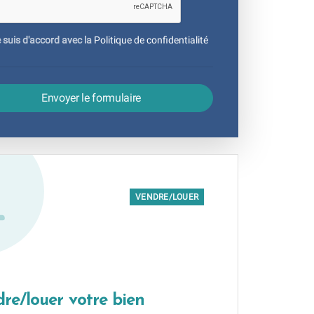
 suis d'accord avec la
Politique de confidentialité
Envoyer le formulaire
VENDRE/LOUER
re/louer votre bien