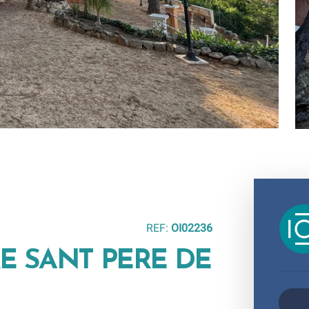
REF:
OI02236
E SANT PERE DE