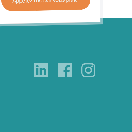
Appelez moi s'il vous plait !