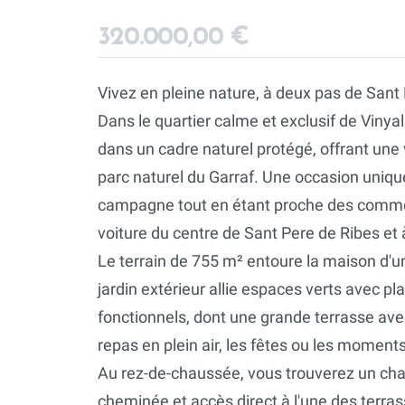
320.000,00 €
Vivez en pleine nature, à deux pas de Sant 
Dans le quartier calme et exclusif de Viny
dans un cadre naturel protégé, offrant une
parc naturel du Garraf. Une occasion unique 
campagne tout en étant proche des commo
voiture du centre de Sant Pere de Ribes et
Le terrain de 755 m² entoure la maison d'un
jardin extérieur allie espaces verts avec p
fonctionnels, dont une grande terrasse ave
repas en plein air, les fêtes ou les moment
Au rez-de-chaussée, vous trouverez un cha
cheminée et accès direct à l'une des terra