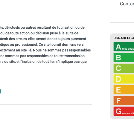
Contac
lictuels ou autres résultant de l'utilisation ou de
t, ou de toute action ou décision prise à la suite de
ontenir des erreurs, elles seront donc toujours purement
dique ou professionnel. Ce site fournit des liens vers
 directement au site lié. Nous ne sommes pas responsables
Nous ne sommes pas responsables de toute transmission
urs du site, et l'inclusion de tout lien n'implique pas que