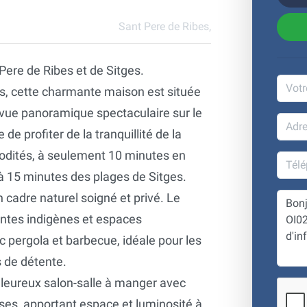
Sant Pere de Ribes,
Pere de Ribes et de Sitges.
als, cette charmante maison est située
 vue panoramique spectaculaire sur le
de profiter de la tranquillité de la
dités, à seulement 10 minutes en
 à 15 minutes des plages de Sitges.
 cadre naturel soigné et privé. Le
lantes indigènes et espaces
c pergola et barbecue, idéale pour les
s de détente.
leureux salon-salle à manger avec
sses, apportant espace et luminosité à