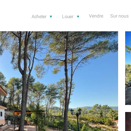
Vendre
Sur nous
Acheter
Louer