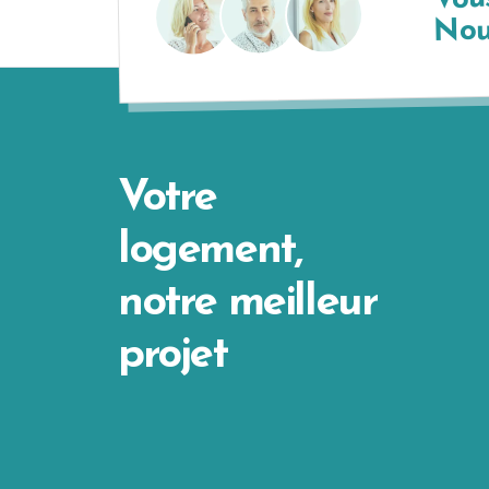
Nous
Votre
logement,
notre meilleur
projet