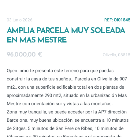
03 junio 2026
REF:
OI01845
AMPLIA PARCELA MUY SOLEADA
EN MAS MESTRE
96.000,00 €
Olivella, 08818
Open Inmo te presenta este terreno para que puedas
construir la casa de tus sueños...Parcela en Olivella de 907
mt2., con una superficie edificable total en dos plantas de
aproximadamente 290 mt2, situado en la urbanización Mas
Mestre con orientación sur y vistas a las montañas.
Zona muy tranquila, se puede acceder por la AP7 dirección
Barcelona, muy buena ubicación, se encuentra a 10 minutos
de Sitges, 5 minutos de San Pere de Ribes, 10 minutos de
Vilanova y a 30 minutos de Barcelona y el aeropuerto del