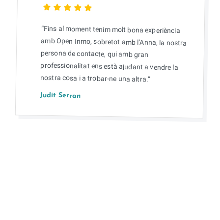
“Fins al moment tenim molt bona experiència
amb Open Inmo, sobretot amb l’Anna, la nostra
persona de contacte, qui amb gran
professionalitat ens està ajudant a vendre la
nostra cosa i a trobar-ne una altra.”
Judit Serran