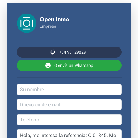
Open Inmo
Empresa
+34 931298291
O envía un Whatsapp