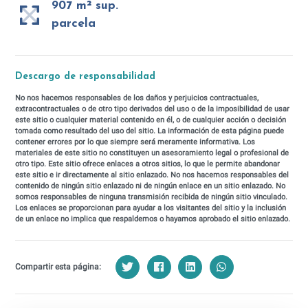
907 m² sup.
parcela
Descargo de responsabilidad
No nos hacemos responsables de los daños y perjuicios contractuales,
extracontractuales o de otro tipo derivados del uso o de la imposibilidad de usar
este sitio o cualquier material contenido en él, o de cualquier acción o decisión
tomada como resultado del uso del sitio. La información de esta página puede
contener errores por lo que siempre será meramente informativa. Los
materiales de este sitio no constituyen un asesoramiento legal o profesional de
otro tipo. Este sitio ofrece enlaces a otros sitios, lo que le permite abandonar
este sitio e ir directamente al sitio enlazado. No nos hacemos responsables del
contenido de ningún sitio enlazado ni de ningún enlace en un sitio enlazado. No
somos responsables de ninguna transmisión recibida de ningún sitio vinculado.
Los enlaces se proporcionan para ayudar a los visitantes del sitio y la inclusión
de un enlace no implica que respaldemos o hayamos aprobado el sitio enlazado.
Compartir esta página: