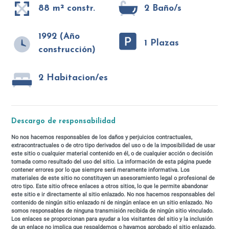
88 m² constr.
2 Baño/s
1992 (Año
1 Plazas
construcción)
2 Habitacion/es
Descargo de responsabilidad
No nos hacemos responsables de los daños y perjuicios contractuales,
extracontractuales o de otro tipo derivados del uso o de la imposibilidad de usar
este sitio o cualquier material contenido en él, o de cualquier acción o decisión
tomada como resultado del uso del sitio. La información de esta página puede
contener errores por lo que siempre será meramente informativa. Los
materiales de este sitio no constituyen un asesoramiento legal o profesional de
otro tipo. Este sitio ofrece enlaces a otros sitios, lo que le permite abandonar
este sitio e ir directamente al sitio enlazado. No nos hacemos responsables del
contenido de ningún sitio enlazado ni de ningún enlace en un sitio enlazado. No
somos responsables de ninguna transmisión recibida de ningún sitio vinculado.
Los enlaces se proporcionan para ayudar a los visitantes del sitio y la inclusión
de un enlace no implica que respaldemos o hayamos aprobado el sitio enlazado.