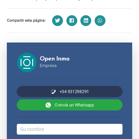
Compartir esta página:
Open Inmo
Empresa
+34 931298291
O envía un Whatsapp