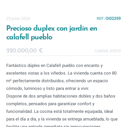
25 junio 2026
REF:
OI02359
Precioso duplex con jardín en
calafell pueblo
220.000,00 €
Calafell, 43820
Fantástico dúplex en Calafell pueblo con encanto y
excelentes vistas a los viñedos. La vivienda cuenta con 80
m² perfectamente distribuidos, ofreciendo un espacio
cómodo, luminoso y listo para entrar a vivir.
Dispone de dos amplias habitaciones dobles y dos baños
completos, pensados para garantizar confort y
funcionalidad. La cocina está totalmente equipada, ideal
para el día a día, y la vivienda se entrega amueblada, lo que
facilita una entrada inmediata sin preocupaciones.