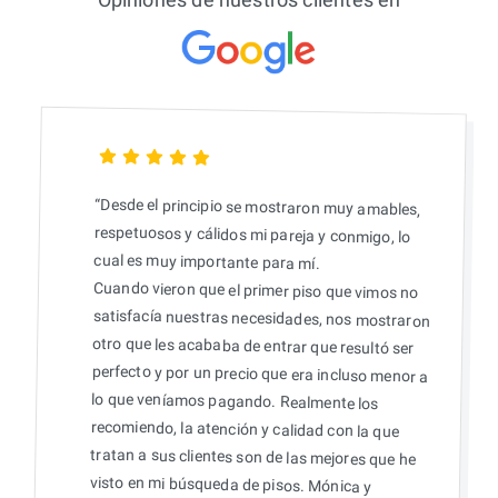
Opiniones de nuestros clientes en
“Desde el principio se mostraron muy amables,
respetuosos y cálidos mi pareja y conmigo, lo
cual es muy importante para mí.
Cuando vieron que el primer piso que vimos no
satisfacía nuestras necesidades, nos mostraron
otro que les acababa de entrar que resultó ser
perfecto y por un precio que era incluso menor a
lo que veníamos pagando. Realmente los
recomiendo, la atención y calidad con la que
tratan a sus clientes son de las mejores que he
visto en mi búsqueda de pisos. Mónica y