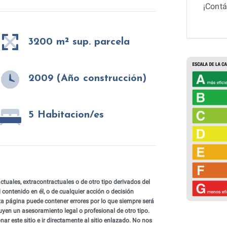
¡Contá
3200 m² sup. parcela
2009 (Año construcción)
5 Habitacion/es
uales, extracontractuales o de otro tipo derivados del
l contenido en él, o de cualquier acción o decisión
ta página puede contener errores por lo que siempre será
uyen un asesoramiento legal o profesional de otro tipo.
onar este sitio e ir directamente al sitio enlazado. No nos