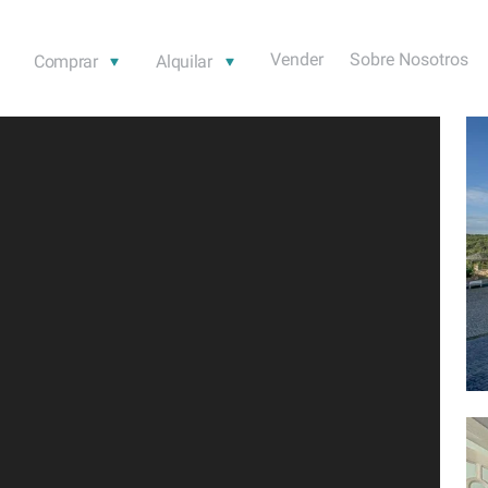
Vender
Sobre Nosotros
Comprar
Alquilar