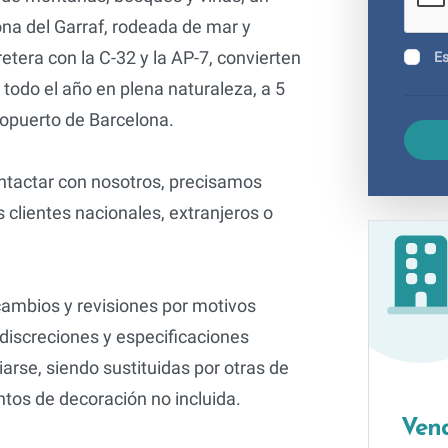
ona del Garraf, rodeada de mar y
tera con la C-32 y la AP-7, convierten
Es
r todo el año en plena naturaleza, a 5
ropuerto de Barcelona.
ontactar con nosotros, precisamos
 clientes nacionales, extranjeros o
cambios y revisiones por motivos
 discreciones y especificaciones
rse, siendo sustituidas por otras de
entos de decoración no incluida.
Vend