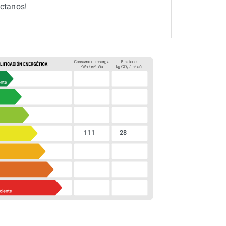
ctanos!
111
28