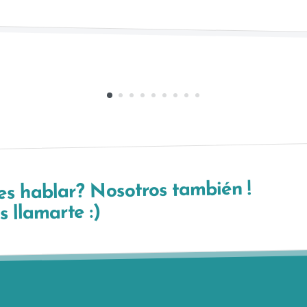
es hablar? Nosotros también !
 llamarte :)