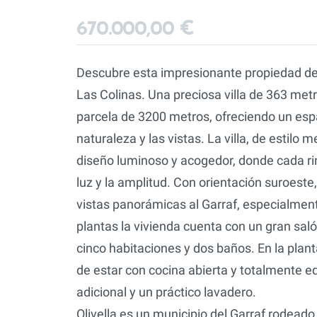
670.000,00 €
Descubre esta impresionante propiedad de l
Las Colinas. Una preciosa villa de 363 me
parcela de 3200 metros, ofreciendo un espac
naturaleza y las vistas. La villa, de estilo 
diseño luminoso y acogedor, donde cada r
luz y la amplitud. Con orientación suroeste
vistas panorámicas al Garraf, especialmente
plantas la vivienda cuenta con un gran sa
cinco habitaciones y dos baños. En la plant
de estar con cocina abierta y totalmente
adicional y un práctico lavadero.
Olivella es un municipio del Garraf rodead