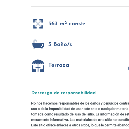
363 m² constr.
3 Baño/s
Terraza
Descargo de responsabilidad
No nos hacemos responsables de los daños y perjuicios contract
uso o de la imposibilidad de usar este sitio o cualquier materia
tomada como resultado del uso del sitio. La información de es
meramente informativa. Los materiales de este sitio no constit
Este sitio ofrece enlaces a otros sitios, lo que le permite aband