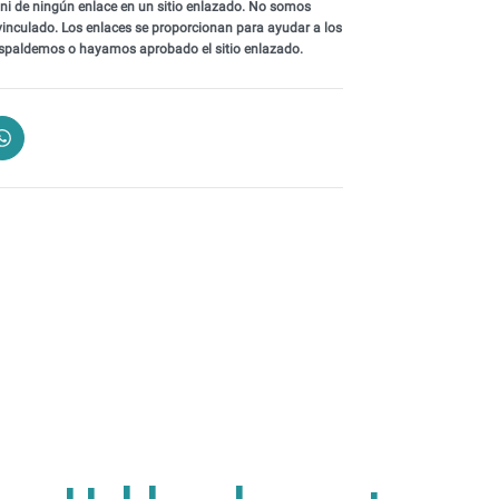
ni de ningún enlace en un sitio enlazado. No somos
vinculado. Los enlaces se proporcionan para ayudar a los
e respaldemos o hayamos aprobado el sitio enlazado.