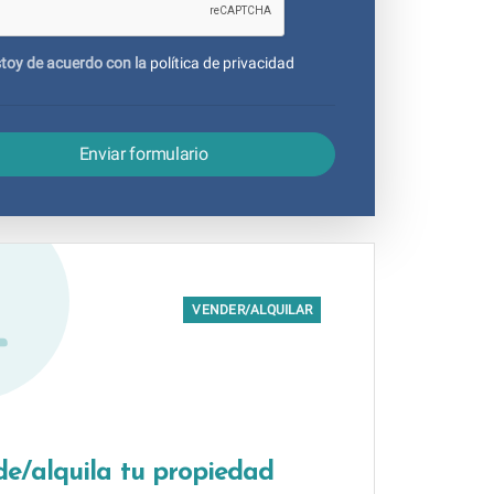
toy de acuerdo con la
política de privacidad
Enviar formulario
VENDER/ALQUILAR
e/alquila tu propiedad