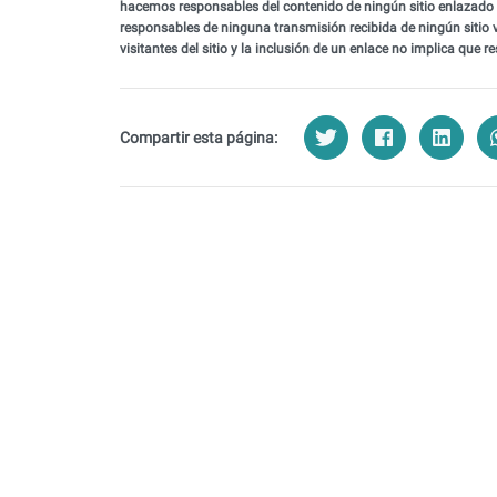
hacemos responsables del contenido de ningún sitio enlazado 
responsables de ninguna transmisión recibida de ningún sitio 
visitantes del sitio y la inclusión de un enlace no implica qu
Compartir esta página: