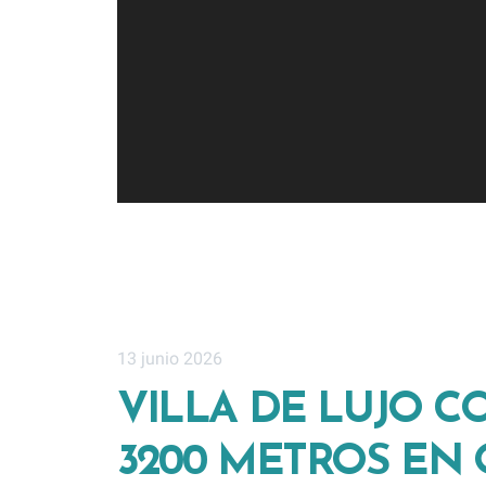
13 junio 2026
VILLA DE LUJO C
3200 METROS EN 