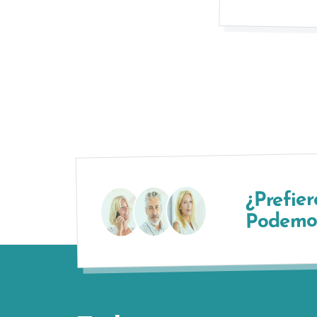
¿Prefier
Podemos