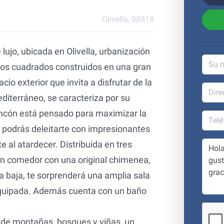
Olivella, 08818
ujo, ubicada en Olivella, urbanización
tros cuadrados construidos en una gran
io exterior que invita a disfrutar de la
mediterráneo, se caracteriza por su
incón está pensado para maximizar la
, podrás deleitarte con impresionantes
 al atardecer. Distribuida en tres
lón comedor con una original chimenea,
a baja, te sorprenderá una amplia sala
 equipada. Además cuenta con un baño
o de montañas, bosques y viñas, un