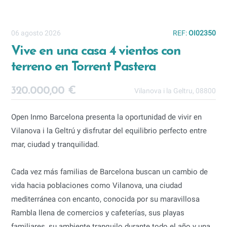
06 agosto 2026
REF:
OI02350
Vive en una casa 4 vientos con
terreno en Torrent Pastera
320.000,00 €
Vilanova i la Geltru, 08800
Open Inmo Barcelona presenta la oportunidad de vivir en
Vilanova i la Geltrú y disfrutar del equilibrio perfecto entre
mar, ciudad y tranquilidad.
Cada vez más familias de Barcelona buscan un cambio de
vida hacia poblaciones como Vilanova, una ciudad
mediterránea con encanto, conocida por su maravillosa
Rambla llena de comercios y cafeterías, sus playas
familiares, su ambiente tranquilo durante todo el año y una