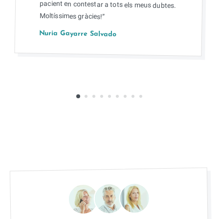
Moltíssimes gràcies!”
Nuria Gayarre Salvado